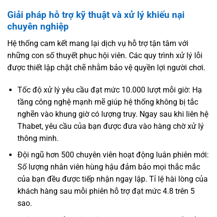
Giải pháp hỗ trợ kỹ thuật và xử lý khiếu nại
chuyên nghiệp
Hệ thống cam kết mang lại dịch vụ hỗ trợ tận tâm với
những con số thuyết phục hội viên. Các quy trình xử lý lỗi
được thiết lập chặt chẽ nhằm bảo vệ quyền lợi người chơi.
Tốc độ xử lý yêu cầu đạt mức 10.000 lượt mỗi giờ: Hạ
tầng công nghệ mạnh mẽ giúp hệ thống không bị tắc
nghẽn vào khung giờ có lượng truy. Ngay sau khi liên hệ
Thabet, yêu cầu của bạn được đưa vào hàng chờ xử lý
thông minh.
Đội ngũ hơn 500 chuyên viên hoạt động luân phiên mới:
Số lượng nhân viên hùng hậu đảm bảo mọi thắc mắc
của bạn đều được tiếp nhận ngay lập. Tỉ lệ hài lòng của
khách hàng sau mỗi phiên hỗ trợ đạt mức 4.8 trên 5
sao.