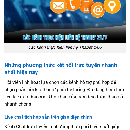
Các kênh thực hiện liên hệ Thabet 24/7
Những phương thức kết nối trực tuyến nhanh
nhất hiện nay
Hội viên linh hoạt lựa chọn các kênh hỗ trợ phù hợp để
nhận phản hồi kịp thời từ phía hệ thống. Đa dạng hình thức
liên lạc đảm bảo mọi khó khăn của bạn đều được tháo gỡ
nhanh chóng.
Live chat tích hợp sẵn trên giao diện chính
Kênh Chat trực tuyến là phương thức phổ biến nhất giúp